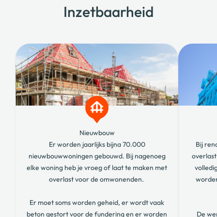
Inzetbaarheid
Nieuwbouw
Er worden jaarlijks bijna 70.000
Bij ren
nieuwbouwwoningen gebouwd. Bij nagenoeg
overlas
elke woning heb je vroeg of laat te maken met
volledi
overlast voor de omwonenden.
worden
Feedback
Er moet soms worden geheid, er wordt vaak
beton gestort voor de fundering en er worden
De wer